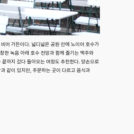
 비어 가든이다. 넓디넓은 공원 안에 노이어 호수가
울창한 녹음 아래 호수 전망과 함께 즐기는 맥주와
수 끝까지 갔다 돌아오는 여정도 추천한다. 양손으로
랑과 같이 있지만, 주문하는 곳이 다르고 음식과