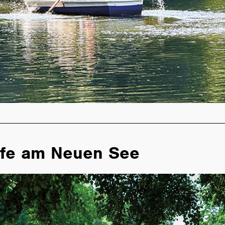
fe am Neuen See