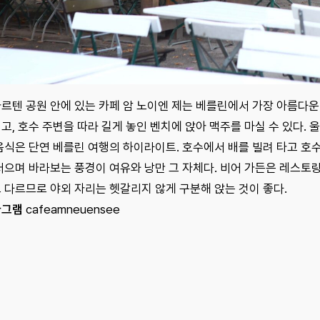
르텐 공원 안에 있는 카페 암 노이엔 제는 베를린에서 가장 아름다운
고, 호수 주변을 따라 길게 놓인 벤치에 앉아 맥주를 마실 수 있다. 
음식은 단연 베를린 여행의 하이라이트. 호수에서 배를 빌려 타고 호
저으며 바라보는 풍경이 여유와 낭만 그 자체다. 비어 가든은 레스토
 다르므로 야외 자리는 헷갈리지 않게 구분해 앉는 것이 좋다.
타그램
cafeamneuensee