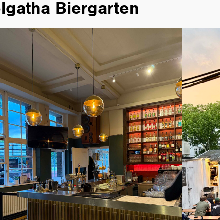
lgatha Biergarten