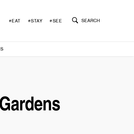
SEARCH
#EAT
#STAY
#SEE
S
r Gardens