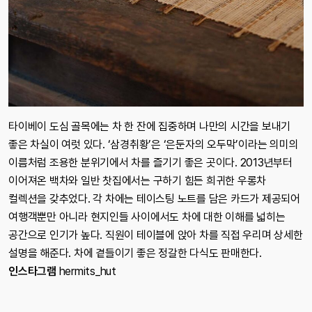
타이베이 도심 골목에는 차 한 잔에 집중하며 나만의 시간을 보내기
좋은 차실이 여럿 있다. ‘삼경취황’은 ‘은둔자의 오두막’이라는 의미의
이름처럼 조용한 분위기에서 차를 즐기기 좋은 곳이다. 2013년부터
이어져온 백차와 일반 찻집에서는 구하기 힘든 희귀한 우롱차
컬렉션을 갖추었다. 각 차에는 테이스팅 노트를 담은 카드가 제공되어
여행객뿐만 아니라 현지인들 사이에서도 차에 대한 이해를 넓히는
공간으로 인기가 높다. 직원이 테이블에 앉아 차를 직접 우리며 상세한
설명을 해준다. 차에 곁들이기 좋은 정갈한 다식도 판매한다.
인스타그램
hermits_hut