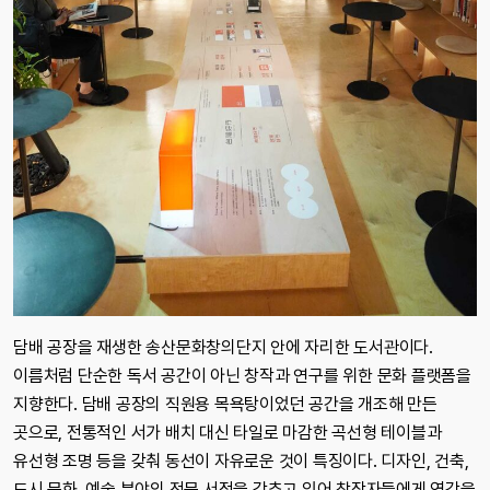
담배 공장을 재생한 송산문화창의단지 안에 자리한 도서관이다.
이름처럼 단순한 독서 공간이 아닌 창작과 연구를 위한 문화 플랫폼을
지향한다. 담배 공장의 직원용 목욕탕이었던 공간을 개조해 만든
곳으로, 전통적인 서가 배치 대신 타일로 마감한 곡선형 테이블과
유선형 조명 등을 갖춰 동선이 자유로운 것이 특징이다. 디자인, 건축,
도시 문화, 예술 분야의 전문 서적을 갖추고 있어 창작자들에게 영감을