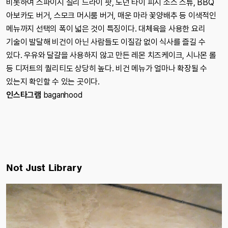
비롯하여 스파이시 칠리 드라이 팟, 노던 타이 피시 소스 스튜, BBQ
아보카도 버거, 스모크 머시룸 버거, 매운 마라 꽃양배추 등 이색적인
메뉴까지 선택의 폭이 넓은 것이 특징이다. 대체육을 사용한 요리
기술이 발달해 비건이 아닌 사람들도 이질감 없이 식사를 즐길 수
있다. 우유와 달걀을 사용하지 않고 만든 레몬 치즈케이크, 시나몬 롤
등 디저트의 퀄리티도 상당히 높다. 비건 메뉴가 얼마나 확장될 수
있는지 확인할 수 있는 곳이다.
인스타그램
baganhood
Not Just Library