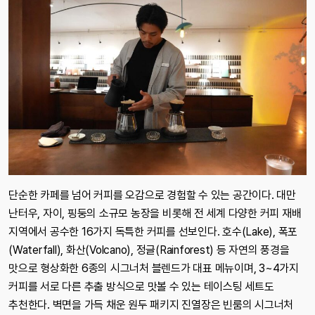
단순한 카페를 넘어 커피를 오감으로 경험할 수 있는 공간이다. 대만
난터우, 자이, 핑둥의 소규모 농장을 비롯해 전 세계 다양한 커피 재배
지역에서 공수한 16가지 독특한 커피를 선보인다. 호수(Lake), 폭포
(Waterfall), 화산(Volcano), 정글(Rainforest) 등 자연의 풍경을
맛으로 형상화한 6종의 시그너처 블렌드가 대표 메뉴이며, 3~4가지
커피를 서로 다른 추출 방식으로 맛볼 수 있는 테이스팅 세트도
추천한다. 벽면을 가득 채운 원두 패키지 진열장은 빈룸의 시그너처