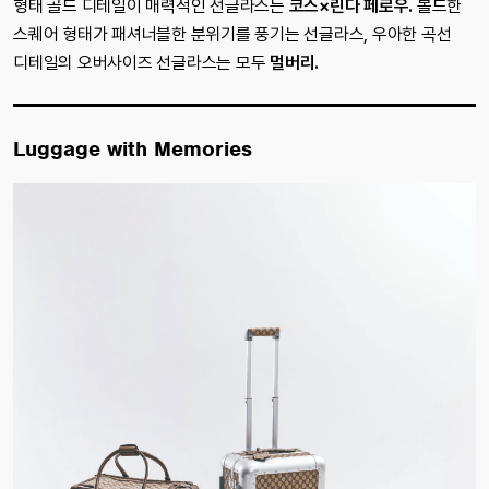
형태 골드 디테일이 매력적인 선글라스는
코스×린다 페로우.
볼드한
스퀘어 형태가 패셔너블한 분위기를 풍기는 선글라스, 우아한 곡선
디테일의 오버사이즈 선글라스는 모두
멀버리.
Luggage with Memories