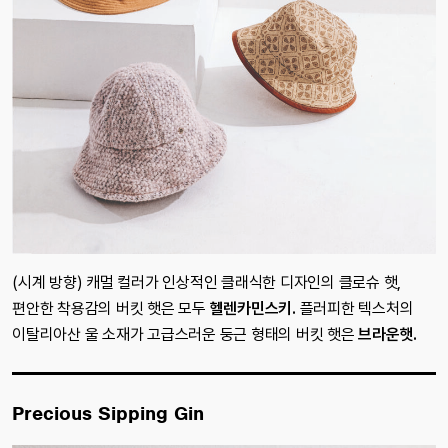
(시계 방향) 캐멀 컬러가 인상적인 클래식한 디자인의 클로슈 햇,
편안한 착용감의 버킷 햇은 모두
헬렌카민스키.
플러피한 텍스처의
이탈리아산 울 소재가 고급스러운 둥근 형태의 버킷 햇은
브라운햇.
Precious Sipping Gin