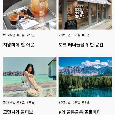
2025년 03월 21일
2025년 07월 03일
치앙마이 칠 아웃
도쿄 러너들을 위한 공간
2024년 02월 28일
2025년 09월 01일
고민시와 몰디브
P의 울퉁불퉁 돌로미티