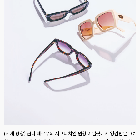
(시계 방향) 린다 페로우의 시그너처인 원형 아일릿에서 영감받은 ‘ C’