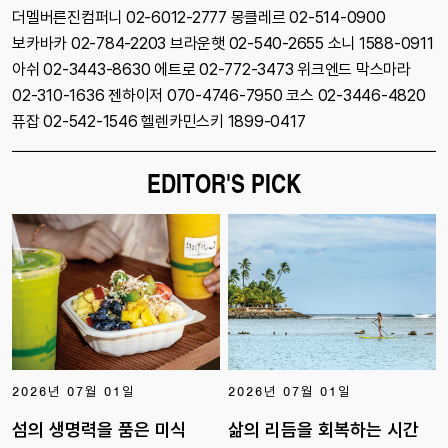
더멜버른진컴퍼니 02-6012-2777 몽클레르 02-514-0900
보카바카 02-784-2203 브라운햇 02-540-2655 소니 1588-0911
아쉬 02-3443-8630 에트로 02-772-3473 위크엔드 막스마라
02-310-1636 젠하이저 070-4746-7950 코스 02-3446-4820
퓨잡 02-542-1546 헬렌카민스키 1899-0417
EDITOR'S PICK
2026년 07월 01일
2026년 07월 01일
섬의 생명력을 품은 미식
삶의 리듬을 회복하는 시간