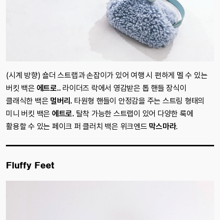
(시계 방향) 숄더 스트랩과 손잡이가 있어 여행 시 편하게 멜 수 있는
버킷 백은
에트로..
라이더즈 락에서 영감받은 톱 핸들 장식이
클래식한 백은
멀버리.
타원형 핸들이 안정감을 주는 스트링 형태의
미니 버킷 백은
에트로.
탈착 가능한 스트랩이 있어 다양한 룩에
활용할 수 있는 페이크 퍼 클러치 백은 위크엔드
막스마라
.
Fluffy Feet