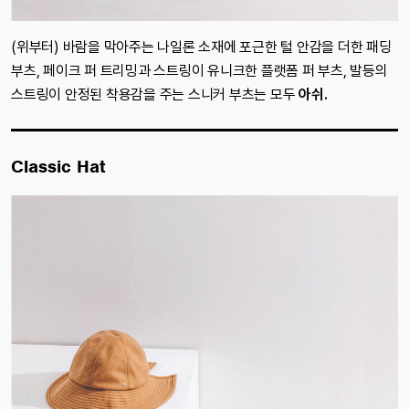
(위부터) 바람을 막아주는 나일론 소재에 포근한 털 안감을 더한 패딩
부츠, 페이크 퍼 트리밍과 스트링이 유니크한 플랫폼 퍼 부츠, 발등의
스트링이 안정된 착용감을 주는 스니커 부츠는 모두
아쉬.
Classic Hat