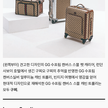
(왼쪽부터) 견고한 디자인의 GG 수프림 캔버스 스몰 펫 캐리어, 런던
사보이 호텔에서 생긴 구찌오 구찌의 추억을 반영한 GG 수프림
캔버스실버 알루미늄 캐빈 트롤리, 빈티지 여행에서 영감을 얻어
현대적 디자인으로 재해석한 GG 수프림 캔버스 스몰 캐빈 트롤리는
모두
구찌
.