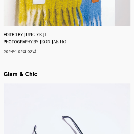
EDITED BY
JUNG YE JI
PHOTOGRAPHY BY
JEON JAE HO
2024년 02월 02일
Glam & Chic