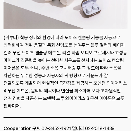
(위부터) 착용 상태와 환경에 따라 노이즈 캔슬링 기능을 자동으로
최적화하여 청취 음질과 통화 선명도를 높여주는 블루 컬러와 베이지
컬러 무선 노이즈 캔슬링 헤드폰, 리얼 타임 오디오 프로세서와 고성능
마이크가 집중력을 높이는 선명한 사운드를 선사하는 노이즈 캔슬링
이어폰은 모두 소니 . 주변 소음 모니터링 후 그 정도에 따라 소음을
차단하는 우수한 성능과 사용자의 귀 방향으로 사운드가 잘
전달되도록 개발되어 현실적인 공간감을 제공하는 모멘텀 와이어리스
4 무선 헤드폰, 음악의 왜곡이나 변질을 최소화해 보다 고차원적인
청취 경험을 제공하는 모멘텀 트루 와이어리스 3 무선 이어폰은 모두
젠하이저.
Cooperation
구찌 02-3452-1921 멀버리 02-2018-1439