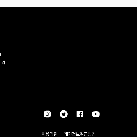
벌
터와
이용약관
개인정보취급방침