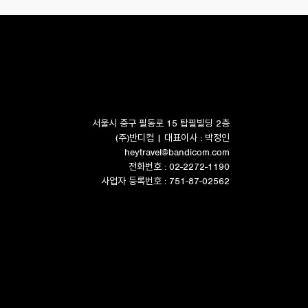
서울시 중구 필동로 15 탑필빌딩 2층
(주)반디컴 | 대표이사 : 박정인
heytravel@bandicom.com
전화번호 : 02-2272-1190
사업자 등록번호 : 751-87-02562