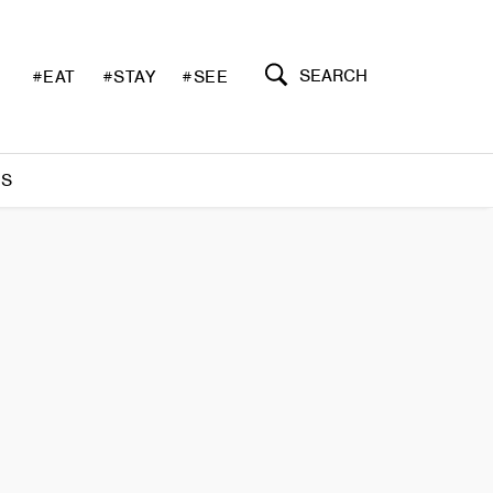
SEARCH
#EAT
#STAY
#SEE
S