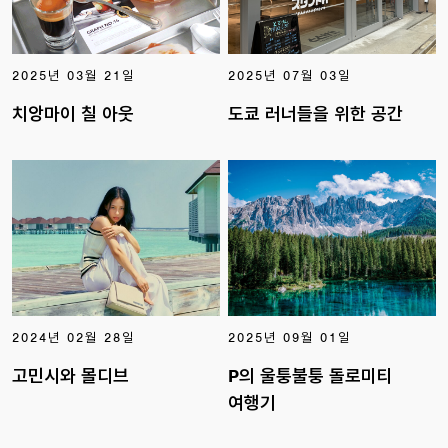
2025년 03월 21일
2025년 07월 03일
치앙마이 칠 아웃
도쿄 러너들을 위한 공간
2024년 02월 28일
2025년 09월 01일
고민시와 몰디브
P의 울퉁불퉁 돌로미티
여행기