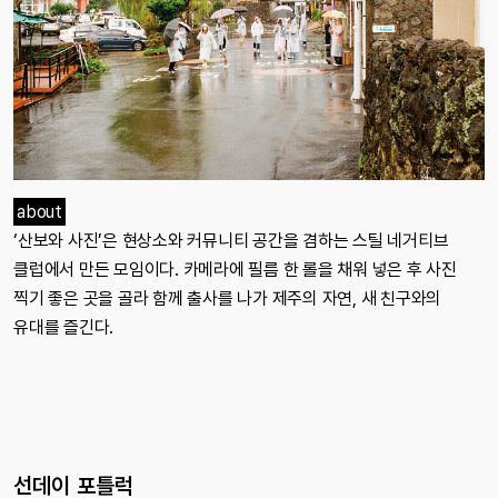
about
‘산보와 사진’은 현상소와 커뮤니티 공간을 겸하는 스틸 네거티브
클럽에서 만든 모임이다. 카메라에 필름 한 롤을 채워 넣은 후 사진
찍기 좋은 곳을 골라 함께 출사를 나가 제주의 자연, 새 친구와의
유대를 즐긴다.
선데이 포틀럭