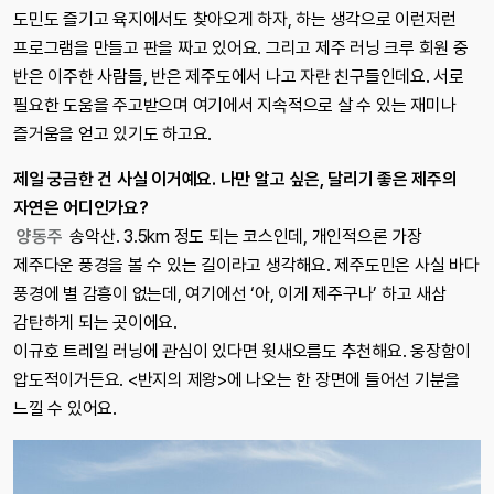
도민도 즐기고 육지에서도 찾아오게 하자, 하는 생각으로 이런저런
프로그램을 만들고 판을 짜고 있어요. 그리고 제주 러닝 크루 회원 중
반은 이주한 사람들, 반은 제주도에서 나고 자란 친구들인데요. 서로
필요한 도움을 주고받으며 여기에서 지속적으로 살 수 있는 재미나
즐거움을 얻고 있기도 하고요.
제일 궁금한 건 사실 이거예요. 나만 알고 싶은, 달리기 좋은 제주의
자연은 어디인가요?
양동주
송악산. 3.5km 정도 되는 코스인데, 개인적으론 가장
제주다운 풍경을 볼 수 있는 길이라고 생각해요. 제주도민은 사실 바다
풍경에 별 감흥이 없는데, 여기에선 ‘아, 이게 제주구나’ 하고 새삼
감탄하게 되는 곳이에요.
이규호 트레일 러닝에 관심이 있다면 윗새오름도 추천해요. 웅장함이
압도적이거든요. <반지의 제왕>에 나오는 한 장면에 들어선 기분을
느낄 수 있어요.