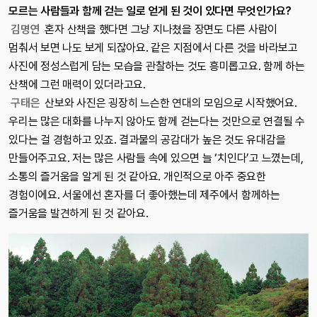
모르는 사람들과 함께 걷는 일로 얻게 된 것이 있다면 무엇인가요?
김명연
혼자 산책을 했다면 그냥 지나쳤을 장면도 다른 사람이
멈춰서 보면 나도 보게 되잖아요. 같은 지점에서 다른 것을 바라보고
사진에 정성스럽게 담는 모습을 관찰하는 것도 흥미롭고요. 함께 하는
산책에 그런 매력이 있더라고요.
구태은
산보와 사진은 굉장히 느슨한 연대의 모임으로 시작했어요.
우리는 많은 대화를 나누지 않아도 함께 걷는다는 것만으로 연결될 수
있다는 걸 경험하고 있죠. 결과물의 공감대가 높은 것도 유대감을
만들어주고요. 저는 많은 사람들 속에 있으면 늘 ‘치인다’고 느꼈는데,
소통의 즐거움을 알게 된 것 같아요. 개인적으로 아주 중요한
경험이에요. 서울에선 혼자를 더 좋아했는데 제주에서 함께하는
즐거움을 발견하게 된 것 같아요.