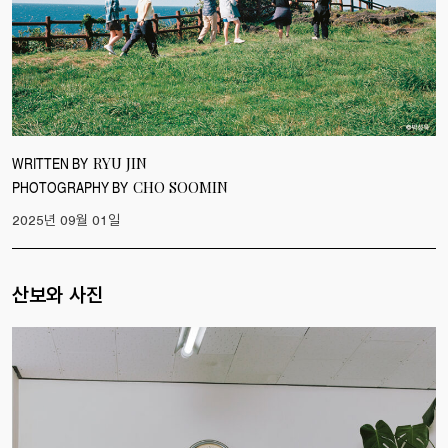
WRITTEN BY
RYU JIN
PHOTOGRAPHY BY
CHO SOOMIN
2025년 09월 01일
산보와 사진