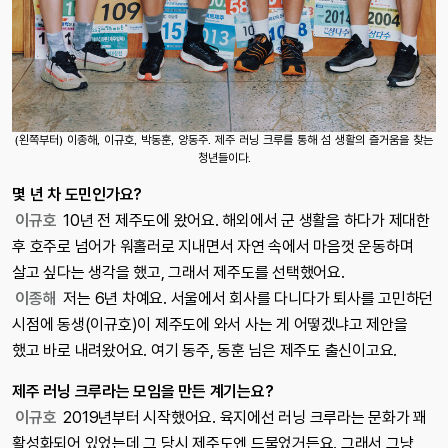
(왼쪽부터) 이종해, 이규호, 박동훈, 양동주. 제주 러닝 크루를 통해 섬 생활의 즐거움을 찾는
청년들이다.
몇 년 차 도민인가요?
이규호
10년 전 제주도에 왔어요. 해외에서 군 생활을 하다가 제대한
후 호주로 넘어가 워홀러로 지내면서 자연 속에서 마음껏 운동하며
살고 싶다는 생각을 했고, 그래서 제주도를 선택했어요.
이종해
저는 6년 차예요. 서울에서 회사를 다니다가 퇴사를 고민하던
시점에 동생(이규호)이 제주도에 와서 사는 게 어떻겠냐고 제안을
했고 바로 내려왔어요. 여기 동주, 동훈 님은 제주도 출신이고요.
제주 러닝 크루라는 모임을 만든 계기는요?
이규호
2019년부터 시작했어요. 육지에선 러닝 크루라는 문화가 꽤
활성화되어 있었는데 그 당시 제주도엔 드물었거든요. 그래서 그냥