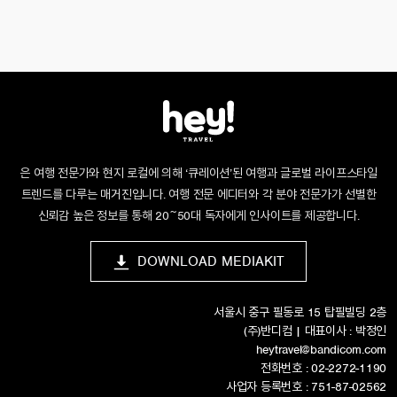
은 여행 전문가와 현지 로컬에 의해 ‘큐레이션’된 여행과 글로벌 라이프스타일
트렌드를 다루는 매거진입니다. 여행 전문 에디터와 각 분야 전문가가 선별한
신뢰감 높은 정보를 통해 20~50대 독자에게 인사이트를 제공합니다.
DOWNLOAD MEDIAKIT
서울시 중구 필동로 15 탑필빌딩 2층
(주)반디컴 | 대표이사 : 박정인
heytravel@bandicom.com
전화번호 : 02-2272-1190
사업자 등록번호 : 751-87-02562