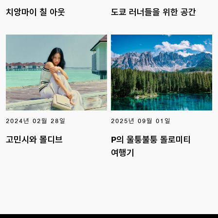
치앙마이 칠 아웃
도쿄 러너들을 위한 공간
2024년 02월 28일
2025년 09월 01일
고민시와 몰디브
P의 울퉁불퉁 돌로미티
여행기