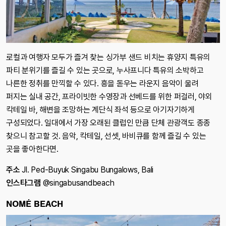
로컬과 여행자 모두가 즐겨 찾는 싱가부 샌드 비치는 휴양지 특유의
파티 분위기를 즐길 수 있는 곳으로, 누사프니다 특유의 소박하고
나른한 정취를 만끽할 수 있다. 흥을 돋우는 라운지 음악이 울려
퍼지는 실내 공간, 프라이빗한 수영장과 선베드를 위한 퍼걸러, 야외
칵테일 바, 해변을 조망하는 계단식 좌석 등으로 아기자기하게
구성되었다. 일대에서 가장 오래된 클럽인 만큼 단체 관광객도 종종
찾으니 참고할 것. 음악, 칵테일, 선셋, 바비큐를 함께 즐길 수 있는
곳을 좋아한다면.
주소
Jl. Ped-Buyuk Singabu Bungalows, Bali
인스타그램
@singabusandbeach
NOMÉ BEACH