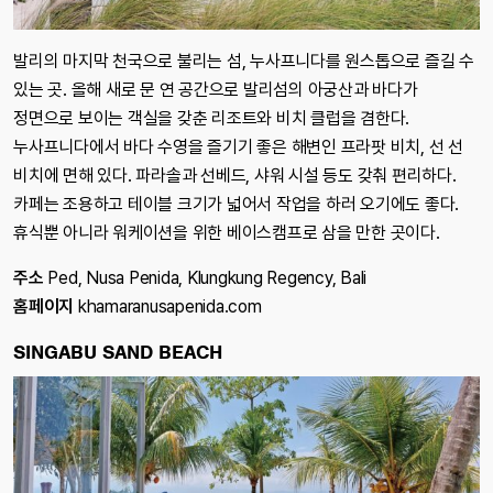
발리의 마지막 천국으로 불리는 섬, 누사프니다를 원스톱으로 즐길 수
있는 곳. 올해 새로 문 연 공간으로 발리섬의 아궁산과 바다가
정면으로 보이는 객실을 갖춘 리조트와 비치 클럽을 겸한다.
누사프니다에서 바다 수영을 즐기기 좋은 해변인 프라팟 비치, 선 선
비치에 면해 있다. 파라솔과 선베드, 샤워 시설 등도 갖춰 편리하다.
카페는 조용하고 테이블 크기가 넓어서 작업을 하러 오기에도 좋다.
휴식뿐 아니라 워케이션을 위한 베이스캠프로 삼을 만한 곳이다.
주소
Ped, Nusa Penida, Klungkung Regency, Bali
홈페이지
khamaranusapenida.com
SINGABU SAND BEACH