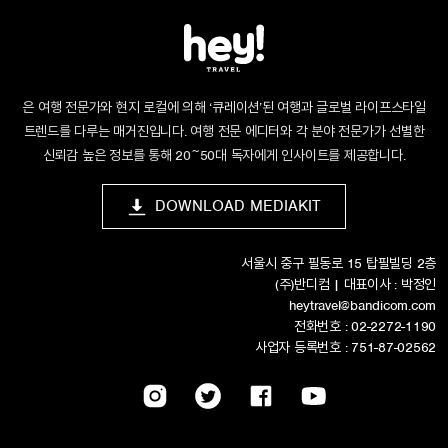
은 여행 전문가와 현지 로컬에 의해 ‘큐레이션’된 여행과 글로벌 라이프스타일
트렌드를 다루는 매거진입니다. 여행 전문 에디터와 각 분야 전문가가 선별한
신뢰감 높은 정보를 통해 20~50대 독자에게 인사이트를 제공합니다.
DOWNLOAD MEDIAKIT
서울시 중구 필동로 15 탑필빌딩 2층
(주)반디컴 | 대표이사 : 박정인
heytravel@bandicom.com
전화번호 : 02-2272-1190
사업자 등록번호 : 751-87-02562