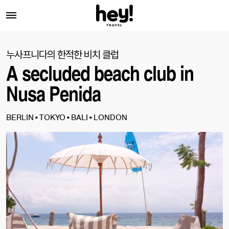
누사프니다의 한적한 비치 클럽
A secluded beach club in
Nusa Penida
BERLIN•TOKYO•BALI•LONDON