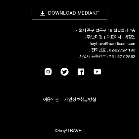
DOWNLOAD MEDIAKIT
서울시 중구 필동로 15 탑필빌딩 2층
(주)반디컴 | 대표이사 : 박정인
heytravel@bandicom.com
전화번호 : 02-2272-1190
사업자 등록번호 : 751-87-02562
이용약관
개인정보취급방침
©hey!TRAVEL