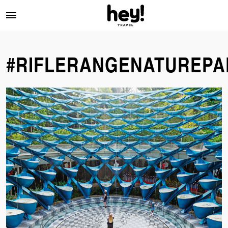
#RIFLERANGENATUREPA