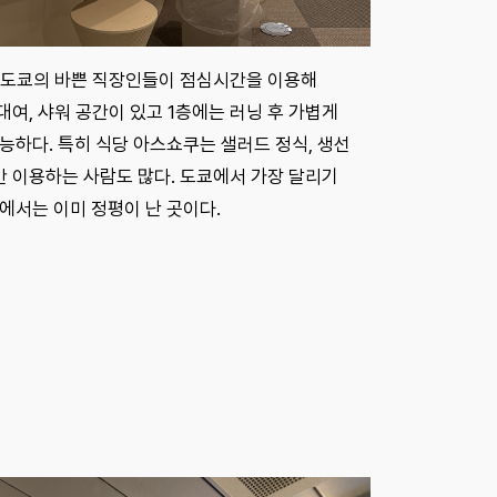
. 도쿄의 바쁜 직장인들이 점심시간을 이용해
대여, 샤워 공간이 있고 1층에는 러닝 후 가볍게
능하다. 특히 식당 아스쇼쿠는 샐러드 정식, 생선
만 이용하는 사람도 많다. 도쿄에서 가장 달리기
에서는 이미 정평이 난 곳이다.