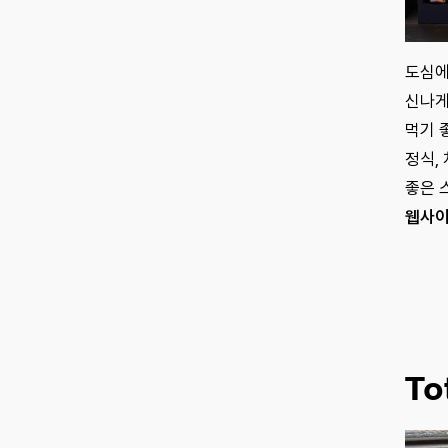
도심에
신나게
먹기 
정식,
좋은 
웹사
To