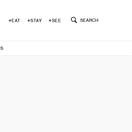
SEARCH
#EAT
#STAY
#SEE
S