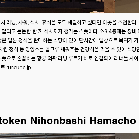
서 러닝, 샤워, 식사, 휴식을 모두 해결하고 싶다면 이곳을 추천한다
 달리고 든든한 한 끼 식사까지 챙기는 스폿이다. 2·3·4층에는 장비 
좋은 일본 정식을 판매하는 식당이 있어 단시간에 일상으로 복귀가 가
 치킨 정식 등 영양소를 골고루 채워주는 건강식을 먹을 수 있어 식당
스폿으로 손꼽히는 황궁 외곽 러닝 루트가 바로 연결되어 러너들 사이
이트
runcube.jp
token Nihonbashi Hamacho