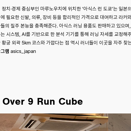
 정치·경제 중심부인 마루노우치에 위치한 ‘아식스 런 도쿄’는 일본의
에 필요한 신발, 의류, 장비 등을 합리적인 가격으로 대여하고 라커
들의 질주 본능을 충족해준다. 아식스 러닝 용품도 판매하고 있으며,
는 시스템, AI를 기반으로 한 분석 기기를 통해 러닝 자세를 교정해주
 황궁 외곽 5km 코스와 가깝다는 점 역시 러너들이 이곳을 자주 찾는
타그램
asics_japan
 Over 9 Run Cube