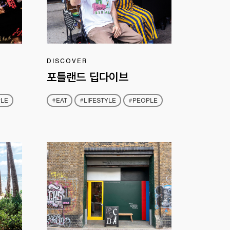
DISCOVER
포틀랜드 딥다이브
LE
#EAT
#LIFESTYLE
#PEOPLE