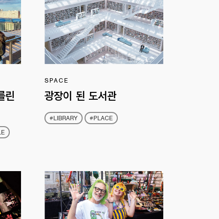
SPACE
를린
광장이 된 도서관
#LIBRARY
#PLACE
LE