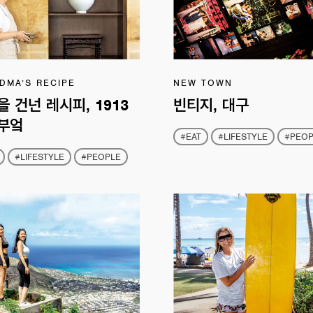
DMA’S RECIPE
NEW TOWN
 건넌 레시피, 1913
빈티지, 대구
부엌
#EAT
#LIFESTYLE
#PEOP
#LIFESTYLE
#PEOPLE