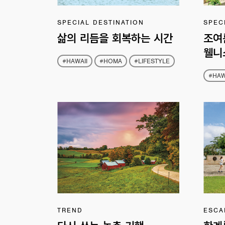
SPECIAL DESTINATION
SPEC
삶의 리듬을 회복하는 시간
조여
웰니
#HAWAII
#HOMA
#LIFESTYLE
#HAW
TREND
ESCA