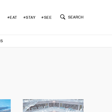
SEARCH
#EAT
#STAY
#SEE
S