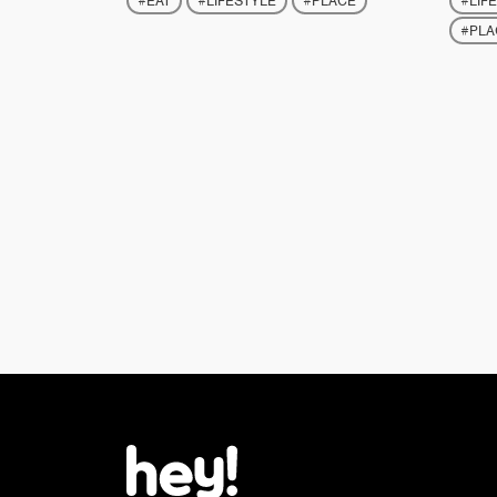
#EAT
#LIFESTYLE
#PLACE
#LIF
#PLA