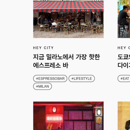
HEY CITY
HEY 
지금 밀라노에서 가장 핫한
도쿄
에스프레소 바
다이
#ESPRESSOBAR
#LIFESTYLE
#EAT
#MILAN