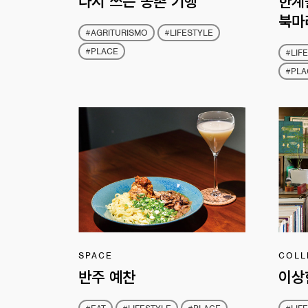
다시 쓰는 농촌 기행
한계
북마
#AGRITURISMO
#LIFESTYLE
#PLACE
#LIF
#PLA
SPACE
COLL
반주 예찬
이상