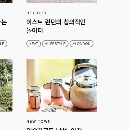
HEY CITY
하는
이스트 런던의 창의적인
놀이터
LE
#EAT
#LIFESTYLE
#LONDON
NEW TOWN