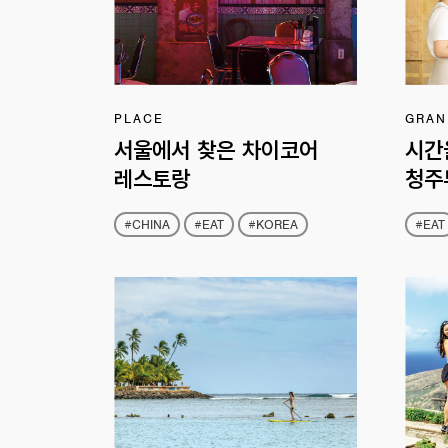
PLACE
GRAN
서울에서 찾은 차이코어
시간을
레스토랑
청주
#CHINA
#EAT
#KOREA
#EAT