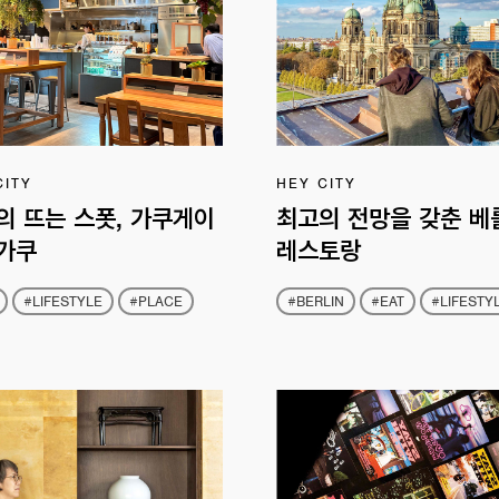
CITY
HEY CITY
의 뜨는 스폿, 가쿠게이
최고의 전망을 갖춘 베
가쿠
레스토랑
#LIFESTYLE
#PLACE
#BERLIN
#EAT
#LIFESTY