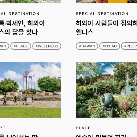
IAL DESTINATION
SPECIAL DESTINATION
름·박세인, 하와이
하와이 사람들이 정의
스의 답을 찾다
웰니스
AI'I
#PLACE
#WELLNESS
#HAWAI'I
#O'HAU
#PEOP
PE
PLACE