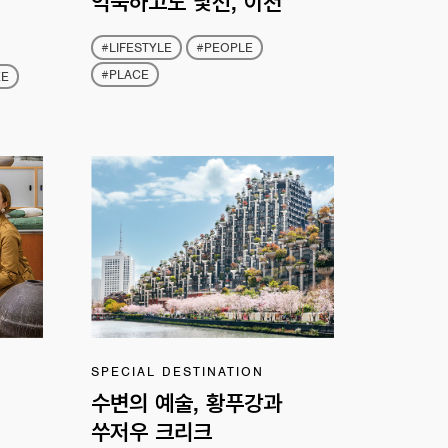
익숙하고도 낯선, 이천
#LIFESTYLE
#PEOPLE
#PLACE
EE
SPECIAL DESTINATION
수변의 예술, 황푸강과
쑤저우 크리크