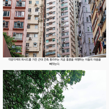
각양각색의 파사드를 가진 근대 건축 통라우는 지금 홍콩을 여행하는 이들의 마음을
빼앗는다.