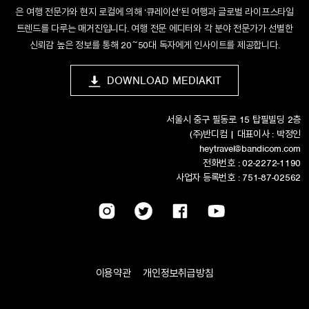
은 여행 전문가와 현지 로컬에 의해 ‘큐레이션’된 여행과 글로벌 라이프스타일
트렌드를 다루는 매거진입니다. 여행 전문 에디터와 각 분야 전문가가 선별한
신뢰감 높은 정보를 통해 20~50대 독자에게 인사이트를 제공합니다.
DOWNLOAD MEDIAKIT
서울시 중구 필동로 15 탑필빌딩 2층
(주)반디컴 | 대표이사 : 박정인
heytravel@bandicom.com
전화번호 : 02-2272-1190
사업자 등록번호 : 751-87-02562
이용약관
개인정보취급방침