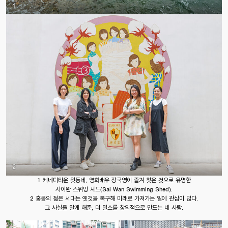
1
2
1 케네디타운 윗동네, 영화배우 장국영이 즐겨 찾은 것으로 유명한
사이완 스위밍 셰드(Sai Wan Swimming Shed).
2 홍콩의 젊은 세대는 옛것을 복구해 미래로 가져가는 일에 관심이 많다.
그 사실을 알게 해준, 더 밀스를 창의적으로 만드는 네 사람.