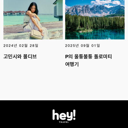
2024년 02월 28일
2025년 09월 01일
고민시와 몰디브
P의 울퉁불퉁 돌로미티
여행기