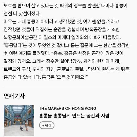
보호를 받으며 살고 있다는 것 따위의 정보를 발견할 때마다 홍콩이
점점 더 낯설어졌다.
머무는 내내 홍콩이 아니라고 생각했던 것, 여기엔 없을 거라고
짐작했던 것들이 뒤집히는 순간을 경험하며 방직공장을 개조한
복합문화예술공간 더 밀스의 마케터 엘리와의 대화가 떠올랐다.
‘홍콩답다’는 것이 무엇인 것 같냐고 묻는 질문에 그는 한참을 생각한
후 이런 얘기를 들려줬다. “응축. 홍콩은 한정된 공간에 많은 것이
밀집돼 있어요. 그래서 정수만 살아남았죠. 과거와 현재와 미래,
트렌드와 구식, 도시와 자연, 글로벌과 로컬… 당신이 원하는 게 뭐든
홍콩엔 다 있습니다. 홍콩은 ‘모든 것’이에요!”
연재 기사
THE MAKERS OF HONG KONG
홍콩을 홍콩답게 만드는 공간과 사람
#ART