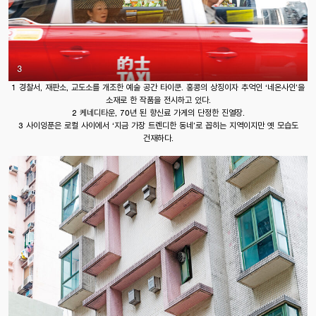
3
1 경찰서, 재판소, 교도소를 개조한 예술 공간 타이쿤. 홍콩의 상징이자 추억인 ‘네온사인’을
소재로 한 작품을 전시하고 있다.
2 케네디타운, 70년 된 향신료 가게의 단정한 진열장.
3 사이잉푼은 로컬 사이에서 ‘지금 가장 트렌디한 동네’로 꼽히는 지역이지만 옛 모습도
건재하다.