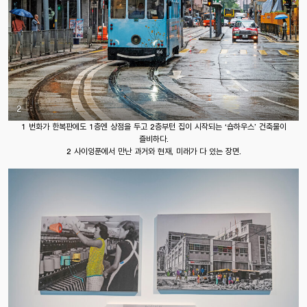
2
1 번화가 한복판에도 1층엔 상점을 두고 2층부턴 집이 시작되는 ‘숍하우스’ 건축물이
즐비하다.
2 사이잉푼에서 만난 과거와 현재, 미래가 다 있는 장면.