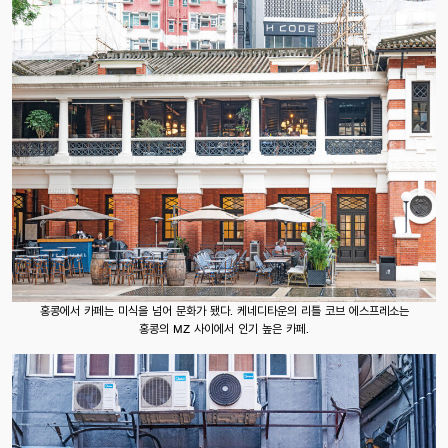
홍콩에서 카페는 미식을 넘어 문화가 됐다. 케네디타운의 리틀 코브 에스프레소는
홍콩의 MZ 사이에서 인기 높은 카페.