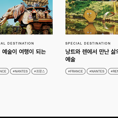
IAL DESTINATION
SPECIAL DESTINATION
, 예술이 여행이 되는
낭트와 렌에서 만난 삶
예술
NCE
#NANTES
#프랑스
#FRANCE
#NANTES
#RE