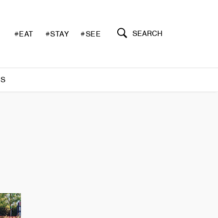
SEARCH
#EAT
#STAY
#SEE
S