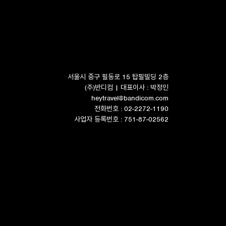
서울시 중구 필동로 15 탑필빌딩 2층
(주)반디컴 | 대표이사 : 박정인
heytravel@bandicom.com
전화번호 : 02-2272-1190
사업자 등록번호 : 751-87-02562