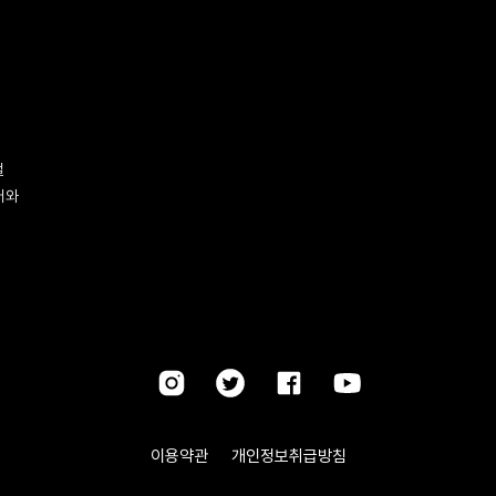
벌
터와
이용약관
개인정보취급방침