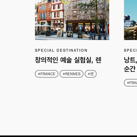
SPECIAL DESTINATION
SPEC
창의적인 예술 실험실, 렌
낭트
순간
#FRANCE
#RENNES
#렌
#FRA