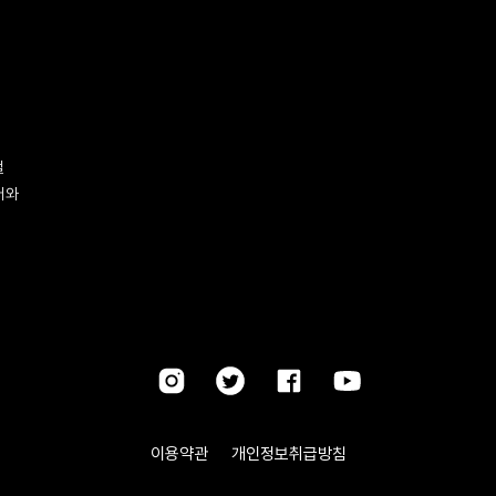
벌
터와
이용약관
개인정보취급방침