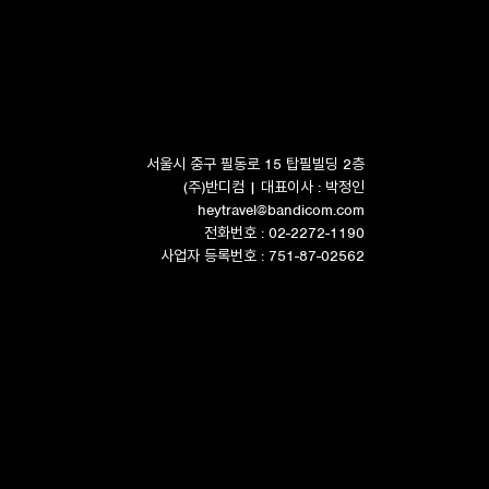
서울시 중구 필동로 15 탑필빌딩 2층
(주)반디컴 | 대표이사 : 박정인
heytravel@bandicom.com
전화번호 : 02-2272-1190
사업자 등록번호 : 751-87-02562