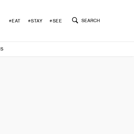
SEARCH
#EAT
#STAY
#SEE
S