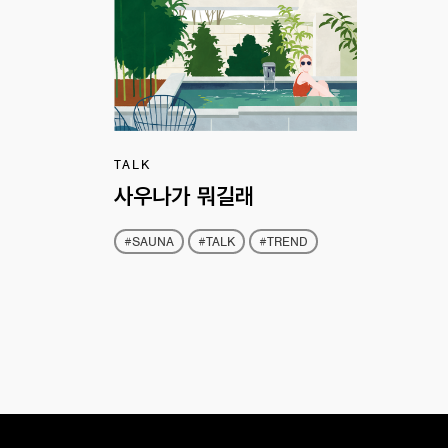
TALK
사우나가 뭐길래
#SAUNA
#TALK
#TREND