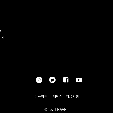
벌
터와
이용약관
개인정보취급방침
©hey!TRAVEL