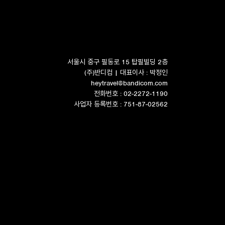
서울시 중구 필동로 15 탑필빌딩 2층
(주)반디컴 | 대표이사 : 박정인
heytravel@bandicom.com
전화번호 : 02-2272-1190
사업자 등록번호 : 751-87-02562