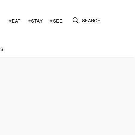
SEARCH
#EAT
#STAY
#SEE
S