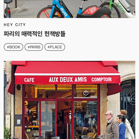
HEY CITY
파리의 매력적인 헌책방들
#BOOK
#PARIS
#PLACE