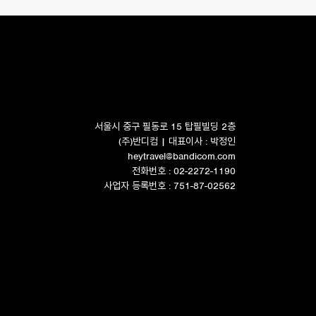
서울시 중구 필동로 15 탑필빌딩 2층
(주)반디컴 | 대표이사 : 박정인
heytravel@bandicom.com
전화번호 : 02-2272-1190
사업자 등록번호 : 751-87-02562