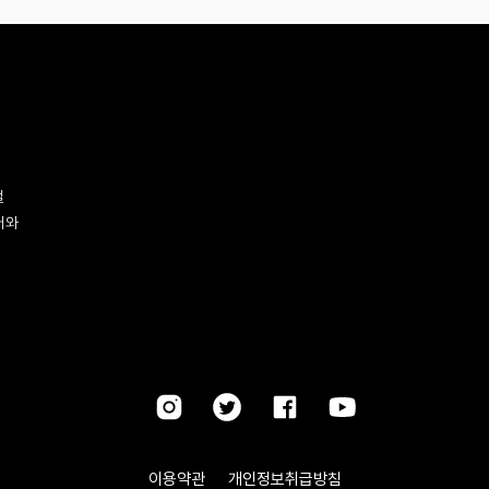
벌
터와
이용약관
개인정보취급방침