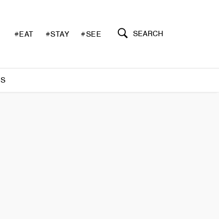
SEARCH
#EAT
#STAY
#SEE
S