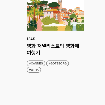
TALK
영화 저널리스트의 영화제
여행기
#CANNES
#GÖTEBORG
#UTHA