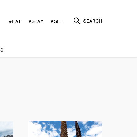
SEARCH
#EAT
#STAY
#SEE
S