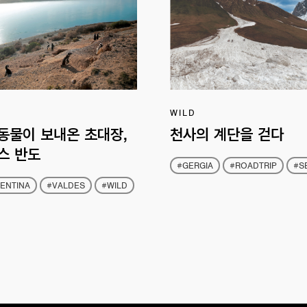
WILD
동물이 보내온 초대장,
천사의 계단을 걷다
스 반도
#GERGIA
#ROADTRIP
#S
ENTINA
#VALDES
#WILD