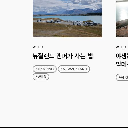
WILD
WILD
뉴질랜드 캠퍼가 사는 법
야생
발데
#CAMPING
#NEWZEALAND
#WILD
#ARG