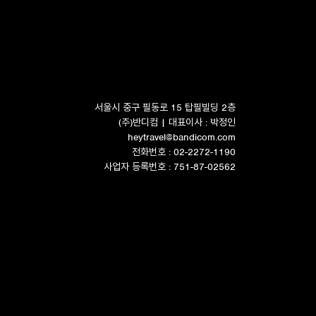
서울시 중구 필동로 15 탑필빌딩 2층
(주)반디컴 | 대표이사 : 박정인
heytravel@bandicom.com
전화번호 : 02-2272-1190
사업자 등록번호 : 751-87-02562