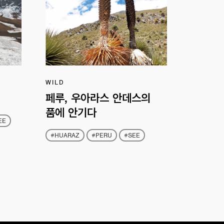
WILD
페루, 우아라스 안데스의
품에 안기다
EE
#HUARAZ
#PERU
#SEE