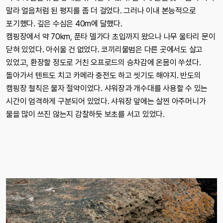
말라 얼음처럼 된 평지를 좀 더 걸었다. 그러나 이내 본능적으로
포기했다. 깊은 수심은 40m에 달했다.
캠핑장에서 약 70km, 푼타 델가다 초입까지 왔으나 나무 울타리 문이
닫혀 있었다. 아쉬울 건 없었다. 코끼리물범은 다른 곳에서도 살고
있었고, 환장할 정도로 거친 오프로드의 승차감에 온몸이 쑤셨다.
돌아가서 텐트도 치고 카메라 충전도 하고 씻기도 해야지. 반도의
캠핑장 철칙은 물자 절약이었다. 샤워장과 개수대를 사용할 수 있는
시간이 엄격하게 구분되어 있었다. 샤워장 앞에는 살찐 아주머니가
물을 많이 쓰진 않는지 감찰하듯 보초를 서고 있었다.