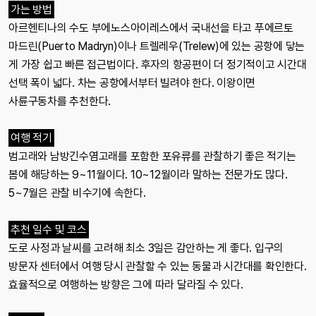
가는 방법
아르헨티나의 수도 부에노스아이레스에서 국내선을 타고 푸에르토
마드린(Puerto Madryn)이나 트렐레우(Trelew)에 있는 공항에 닿는
게 가장 쉽고 빠른 접근법이다. 후자의 항공편이 더 정기적이고 시간대
선택 폭이 넓다. 차는 공항에서부터 빌려야 한다. 이왕이면
사륜구동차를 추천한다.
여행 적기
범고래와 남방긴수염고래를 포함한 포유류를 관찰하기 좋은 적기는
봄에 해당하는 9~11월이다. 10~12월이라 말하는 전문가도 많다.
5~7월은 관찰 비수기에 속한다.
추천 일수 및 코스
도로 사정과 날씨를 고려해 최소 3일은 감안하는 게 좋다. 입구의
방문자 센터에서 여행 당시 관찰할 수 있는 동물과 시간대를 확인한다.
효율적으로 여행하는 방향은 그에 따라 달라질 수 있다.