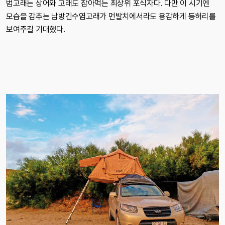
범고래는 상어와 고래도 잡아먹는 최상위 포식자다. 다만 이 시기엔
모습을 감추는 남방긴수염고래가 먼발치에서라도 용감하게 등허리를
보여주길 기대했다.