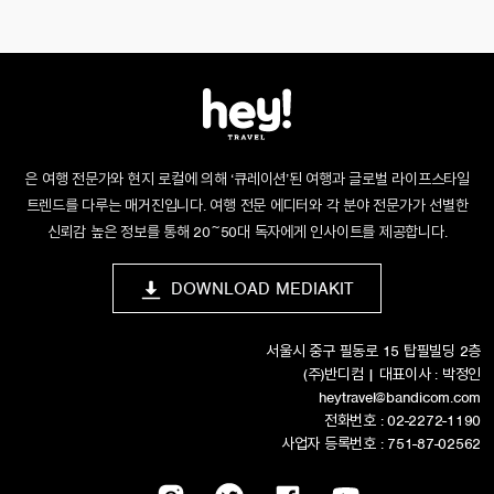
은 여행 전문가와 현지 로컬에 의해 ‘큐레이션’된 여행과 글로벌 라이프스타일
트렌드를 다루는 매거진입니다. 여행 전문 에디터와 각 분야 전문가가 선별한
신뢰감 높은 정보를 통해 20~50대 독자에게 인사이트를 제공합니다.
DOWNLOAD MEDIAKIT
서울시 중구 필동로 15 탑필빌딩 2층
(주)반디컴 | 대표이사 : 박정인
heytravel@bandicom.com
전화번호 : 02-2272-1190
사업자 등록번호 : 751-87-02562