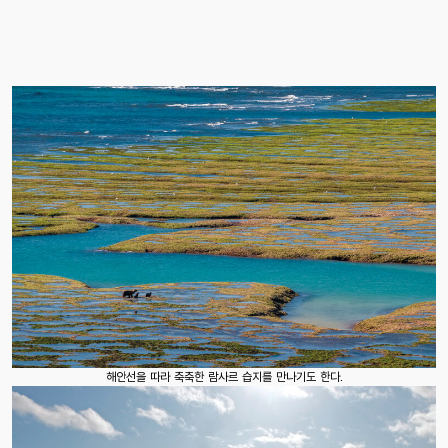
해안선을 따라 축축한 람사르 습지를 만나기도 한다.