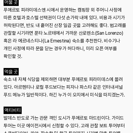
머물 곳
푸에르토 피라미데스엔 시에서 운영하는 캠핑장 외 주머니 사정에
따른 호텔과 호스텔 선택권이 다섯 손가락 내에 있다. 비용과 시기가
허락된다면, 반도 내 흩어진 산장 일곱 곳을 고려해도 좋다. 범고래를
관찰할 시기라면 푼타 노르테에서 가까운 산로렌소(San Lorenzo)
혹은 라 에르네스티나(La Ernestina) 숙소를 추천한다. 비수기나
개인 사정에 따라 문을 닫는 경우가 허다하니, 미리 오픈 여부를
확인할 것.
먹을 곳
숙소 내 자체 식당을 제외하면 대부분 푸에르토 피라미데스에 몰려
있다. 아르헨티나 로컬 푸드보다는 피자나 파스타 같은 인터내셔널
푸드 메뉴가 일반적이다. 하긴 누가 이 오지에서 미식을 따지겠는가.
액티비티
발데스 반도로 가는 관문 격인 도시가 푸에르토 마드린이다. 가이드
투어는 이곳 에이전시에서 신청할 수 있다. 고래 관찰 보트 투어부터