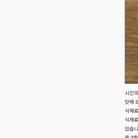
시간의
맛에 
식재료
식재료
있습니
올 2