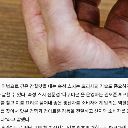
 마법으로 깊은 감칠맛을 내는 숙성 스시는 요리사의 기술도 중요
도달할 수 있다. 숙성 스시 전문점 ‘타쿠미곤’을 운영하는 권오준 셰
를 찾고 이를 요리로 풀어내 좋은 생산자를 소비자에게 알리는 역할
를 찾아서 맛본 경험과 경이로운 감동을 전달하고 산지와 소비자를 
다”라고 말했다.
월 홋카이도로 떠난 그의 첫 여정지는 일본 최초의 개항도시 하코다테.