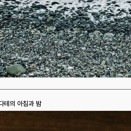
다테의 아침과 밤