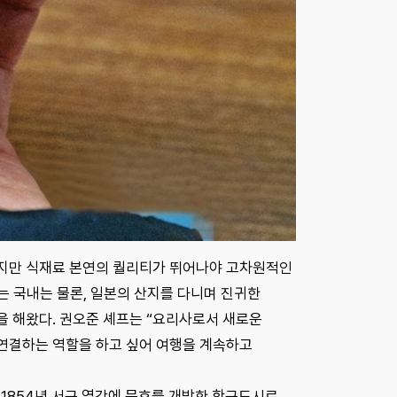
하지만 식재료 본연의 퀄리티가 뛰어나야 고차원적인
프는 국내는 물론, 일본의 산지를 다니며 진귀한
을 해왔다. 권오준 셰프는 “요리사로서 새로운
연결하는 역할을 하고 싶어 여행을 계속하고
 1854년 서구 열강에 문호를 개방한 항구도시로