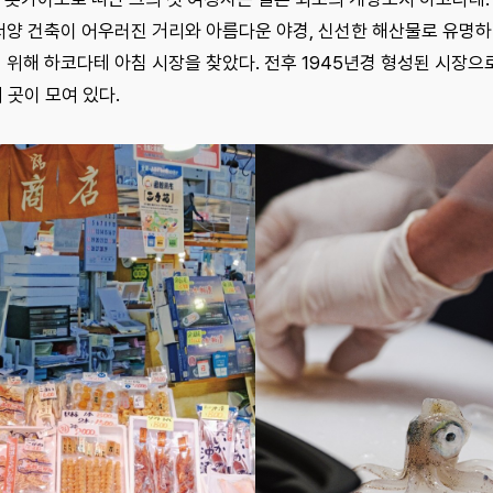
서양 건축이 어우러진 거리와 아름다운 야경, 신선한 해산물로 유명
 위해 하코다테 아침 시장을 찾았다. 전후 1945년경 형성된 시장으
여 곳이 모여 있다.