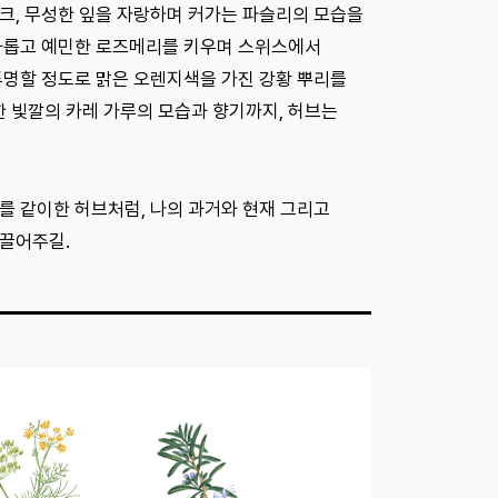
크, 무성한 잎을 자랑하며 커가는 파슬리의 모습을
까다롭고 예민한 로즈메리를 키우며 스위스에서
투명할 정도로 맑은 오렌지색을 가진 강황 뿌리를
 빛깔의 카레 가루의 모습과 향기까지, 허브는
를 같이한 허브처럼, 나의 과거와 현재 그리고
이끌어주길.