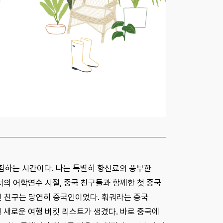
험하는 시간이다. 나는 특별히 향신료의 풍부한
서의 어학연수 시절, 중국 친구들과 함께한 첫 중국
인 친구는 당연히 중국인이었다. 훠궈라는 중국
 새로운 여행 버킷 리스트가 생겼다. 바로 중국에