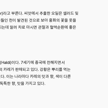
r)라고 부른다. 씨앗에서 추출한 오일은 샐러드 및
물들인 천이 발견된 것으로 보아 홍화의 꽃을 옷을
 피는데 말려 차로 마시면 관절과 혈액순환에 좋은
Haldi)이다. 7세기에 중국에 전해지면서
 카레가 판매되고 있다. 강황은 뿌리를 먹는
다. 이는 나라마다 카레의 맛과 향, 색이 다른
특한 향, 맛을 가지고 있다.