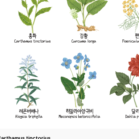
arthamus tinctorius