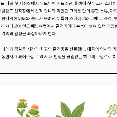
드 나의 첫 자취집에서 부모님께 해드리던 내 생애 첫 양고기 스테이
오클랜드 선착장에서 친척 언니와 먹었던 그리운 맛의 홍합 스튜, 
 큼지막한 버터와 솔트가 올려진 두툼한 스테이크와 그때 그 풍경, 
게 쳐다보며 인도 배낭여행에서 길거리마다 수북이 쌓여 있던 다양한
 기억과 감정을 되살아나게 한다.
 나에게 꿈같은 시간과 최고의 즐거움을 선물했다. 대륙의 역사와 궤
 동반자가 되어주길. 그래서 내 인생을 끊임없는 허브의 모험으로 