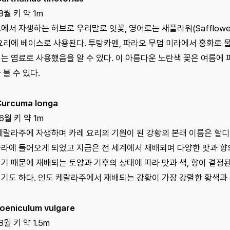
8월 키 약 1m
에서 자생하는 허브로 우리말로 잇꽃, 영어로는 새플라워(Safflowe
요리에 베이스로 사용된다. 투탕카멘, 파라오 무덤 미라에서 홍화로 
는 염료로 사용했음을 알 수 있다. 이 아름다운 노란색 꽃은 여름에
 볼 수 있다.
urcuma longa
6월 키 약 1m
케랄라주에 자생하며 카레 요리의 기원이 된 강황의 본래 이름은 할디(
라에 들어오게 되었고 지금은 전 세계에서 재배되며 다양한 맛과 향의
기 때문에 재배되는 토양과 기후의 상태에 따라 맛과 색, 향이 결정된
기도 하다. 인도 케랄라주에서 재배되는 강황이 가장 강렬한 황색과 독
oeniculum vulgare
8월 키 약 1.5m