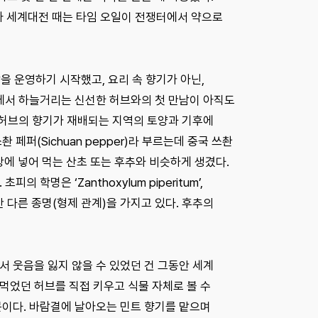
차 세계대전 때는 타임 오일이 전쟁터에서 약으로
을 운영하기 시작했고, 요리 속 향기가 아닌,
위에서 하늘거리는 신선한 허브와의 첫 만남이 아직도
는 허브의 향기가 재배되는 지역의 토양과 기후에
페퍼(Sichuan pepper)라 부르는데 중국 쓰촨
에 넣어 먹는 산초 또는 후추와 비슷하게 생겼다.
학명은 ‘Zanthoxylum piperitum’,
)이지만 다른 종명(형제 관계)을 가지고 있다. 후추의
서 웃음을 잃지 않을 수 있었던 건 그동안 세계
먹었던 허브를 직접 키우고 식물 자체로 볼 수
문이다. 바람결에 날아오는 민트 향기를 맡으며