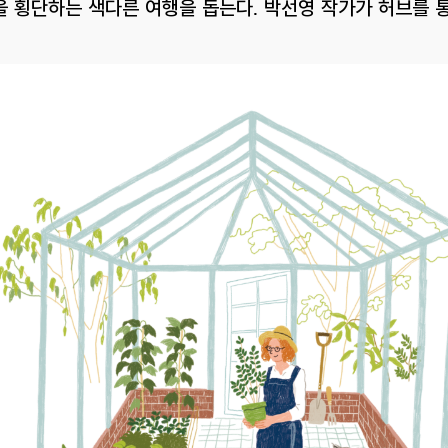
 횡단하는 색다른 여행을 돕는다. 박선영 작가가 허브를 