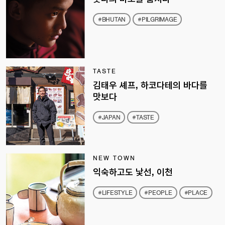
#BHUTAN
#PILGRIMAGE
TASTE
김태우 셰프, 하코다테의 바다를
맛보다
#JAPAN
#TASTE
NEW TOWN
익숙하고도 낯선, 이천
#LIFESTYLE
#PEOPLE
#PLACE