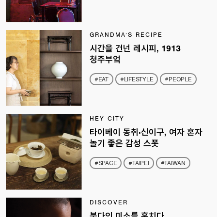
GRANDMA’S RECIPE
시간을 건넌 레시피, 1913
청주부엌
#EAT
#LIFESTYLE
#PEOPLE
HEY CITY
타이베이 동취·신이구, 여자 혼자
놀기 좋은 감성 스폿
#SPACE
#TAIPEI
#TAIWAN
DISCOVER
붓다의 미소를 훔치다