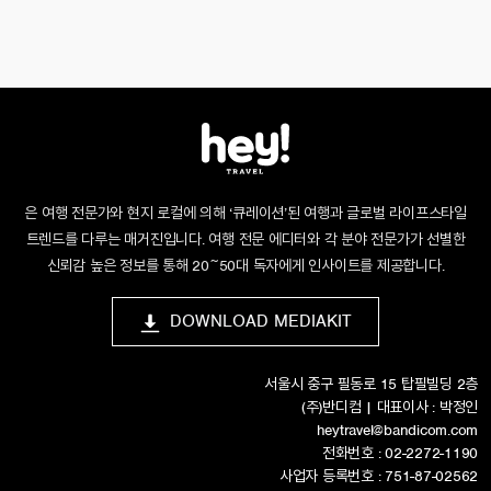
은 여행 전문가와 현지 로컬에 의해 ‘큐레이션’된 여행과 글로벌 라이프스타일
트렌드를 다루는 매거진입니다. 여행 전문 에디터와 각 분야 전문가가 선별한
신뢰감 높은 정보를 통해 20~50대 독자에게 인사이트를 제공합니다.
DOWNLOAD MEDIAKIT
서울시 중구 필동로 15 탑필빌딩 2층
(주)반디컴 | 대표이사 : 박정인
heytravel@bandicom.com
전화번호 : 02-2272-1190
사업자 등록번호 : 751-87-02562