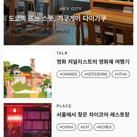
HEY CITY
도쿄의 뜨는 스폿, 가쿠게이 다이가쿠
#EAT
#LIFESTYLE
#PLACE
TALK
영화 저널리스트의 영화제 여행기
#CANNES
#GÖTEBORG
#UTHA
PLACE
서울에서 찾은 차이코어 레스토랑
#CHINA
#EAT
#KOREA